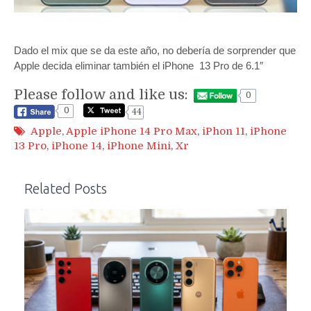
Dado el mix que se da este año, no debería de sorprender que
Apple decida eliminar también el iPhone 13 Pro de 6.1″
Please follow and like us:
0
0
44
Apple
,
Apple iPhone 14 Pro Max
,
iPhon 11
,
iPhone
13 Pro
,
iPhone 14
,
iPhone Mini
,
Xr
Related Posts