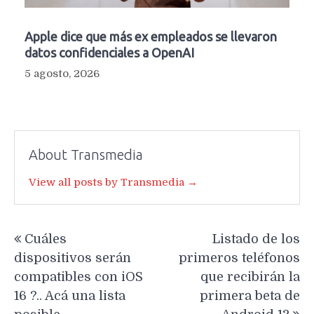
Apple dice que más ex empleados se llevaron
datos confidenciales a OpenAI
5 agosto, 2026
About Transmedia
View all posts by Transmedia →
Navegación
Cuáles
Listado de los
de
dispositivos serán
primeros teléfonos
entradas
compatibles con iOS
que recibirán la
16 ?.. Acá una lista
primera beta de