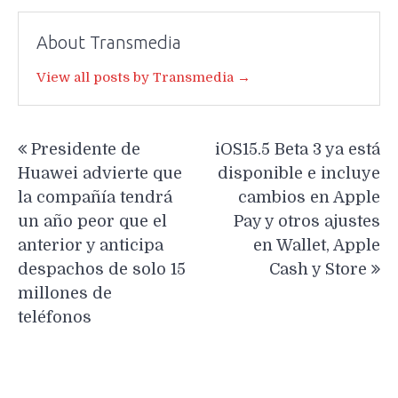
About Transmedia
View all posts by Transmedia →
Navegación
Presidente de
iOS15.5 Beta 3 ya está
de
Huawei advierte que
disponible e incluye
entradas
la compañía tendrá
cambios en Apple
un año peor que el
Pay y otros ajustes
anterior y anticipa
en Wallet, Apple
despachos de solo 15
Cash y Store
millones de
teléfonos