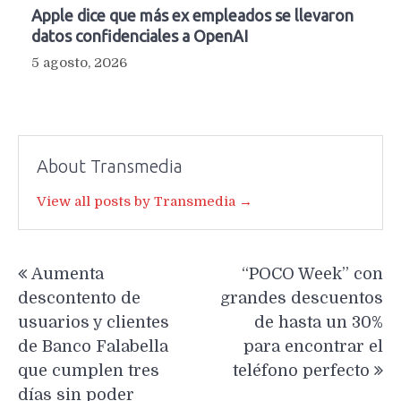
Apple dice que más ex empleados se llevaron
datos confidenciales a OpenAI
5 agosto, 2026
About Transmedia
View all posts by Transmedia →
Navegación
Aumenta
“POCO Week” con
de
descontento de
grandes descuentos
entradas
usuarios y clientes
de hasta un 30%
de Banco Falabella
para encontrar el
que cumplen tres
teléfono perfecto
días sin poder