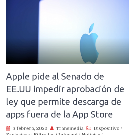
Apple pide al Senado de
EE.UU impedir aprobación de
ley que permite descarga de
apps fuera de la App Store
3 febrero, 2022
Transmedia
Dispositivo
/
Exclusivas
/
Filtrados
/
Internet
/
Noticias
/