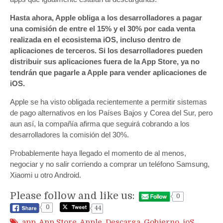
Hasta ahora, Apple obliga a los desarrolladores a pagar
una comisión de entre el 15% y el 30% por cada venta
realizada en el ecosistema iOS, incluso dentro de
aplicaciones de terceros. Si los desarrolladores pueden
distribuir sus aplicaciones fuera de la App Store, ya no
tendrán que pagarle a Apple para vender aplicaciones de
iOS.
Apple se ha visto obligada recientemente a permitir sistemas
de pago alternativos en los Países Bajos y Corea del Sur, pero
aun así, la compañía afirma que seguirá cobrando a los
desarrolladores la comisión del 30%.
Probablemente haya llegado el momento de al menos,
negociar y no salir corriendo a comprar un teléfono Samsung,
Xiaomi u otro Android.
Please follow and like us:
0
0
44
app
,
App Store
,
Apple
,
Descarga
,
Gobierno
,
ioS
,