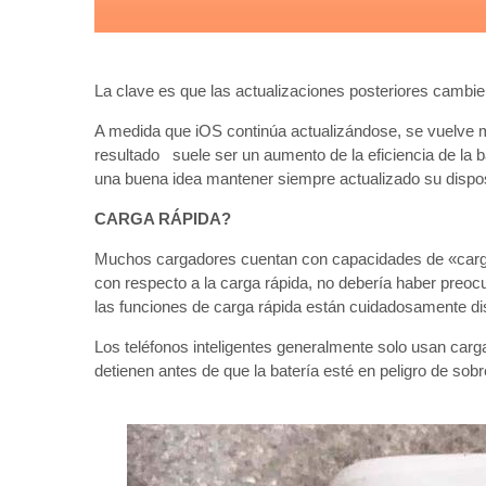
La clave es que las actualizaciones posteriores cambie
A medida que iOS continúa actualizándose, se vuelve 
resultado suele ser un aumento de la eficiencia de la ba
una buena idea mantener siempre actualizado su disposi
CARGA RÁPIDA?
Muchos cargadores cuentan con capacidades de «carga
con respecto a la carga rápida, no debería haber preocu
las funciones de carga rápida están cuidadosamente d
Los teléfonos inteligentes generalmente solo usan carga
detienen antes de que la batería esté en peligro de sob