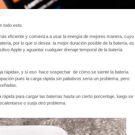
n todo esto.
más eficiente y comienza a usar la energía de mejores manera, cuyo
tería, por lo que si desea la mejor duración posible de la batería, es
tivo Apple y aguantar cualquier drenaje temporal de la batería.
 rápida», y si eso hace sospechar de cómo se siente la batería
pación pues la carga rápida sin paliativos sería un problema, pero
iseñadas.
 rápida para cargar las baterías hasta un cierto porcentaje, luego se
recalentarse o surja otro problema.