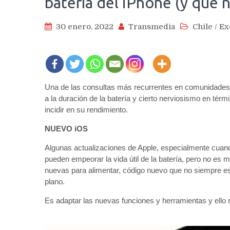
batería del iPhone (y que n
30 enero, 2022
Transmedia
Chile
/
Ex
Una de las consultas más recurrentes en comunidades r
a la duración de la batería y cierto nerviosismo en té
incidir en su rendimiento.
NUEVO iOS
Algunas actualizaciones de Apple, especialmente cuan
pueden empeorar la vida útil de la batería, pero no e
nuevas para alimentar, código nuevo que no siempre e
plano.
Es adaptar las nuevas funciones y herramientas y ello r