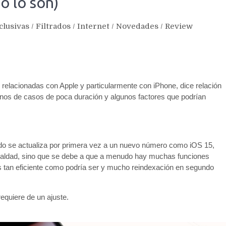
o lo son)
clusivas
/
Filtrados
/
Internet
/
Novedades
/
Review
elacionadas con Apple y particularmente con iPhone, dice relación
rminos de casos de poca duración y algunos factores que podrían
do se actualiza por primera vez a un nuevo número como iOS 15,
s maldad, sino que se debe a que a menudo hay muchas funciones
s tan eficiente como podría ser y mucho reindexación en segundo
equiere de un ajuste.