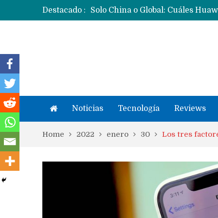
Destacado :
Noticias
Tecnología
Reviews
Home
2022
enero
30
Los tres factor