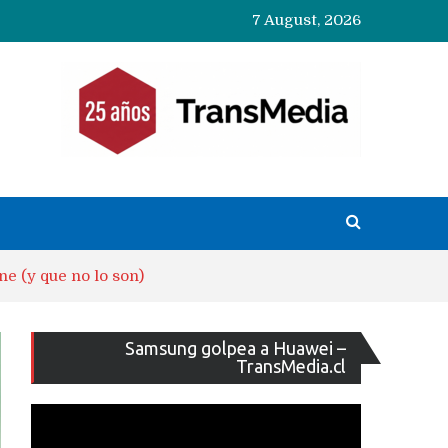
7 August, 2026
ne (y que no lo son)
Reproducto
Samsung golpea a Huawei –
de
TransMedia.cl
vídeo