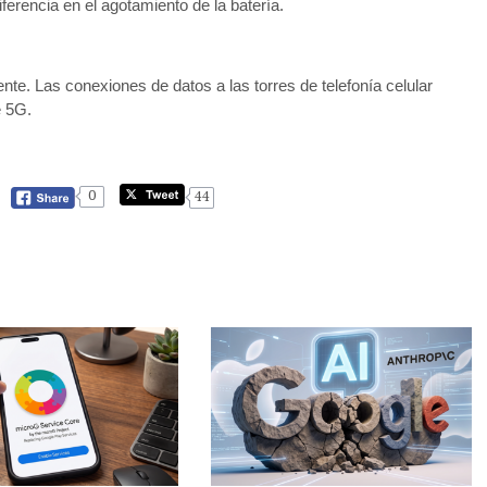
erencia en el agotamiento de la batería.
nte. Las conexiones de datos a las torres de telefonía celular
e 5G.
0
44