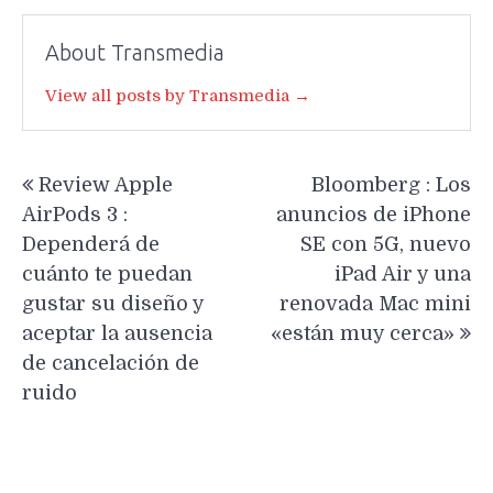
About Transmedia
View all posts by Transmedia →
Navegación
Review Apple
Bloomberg : Los
de
AirPods 3 :
anuncios de iPhone
entradas
Dependerá de
SE con 5G, nuevo
cuánto te puedan
iPad Air y una
gustar su diseño y
renovada Mac mini
aceptar la ausencia
«están muy cerca»
de cancelación de
ruido