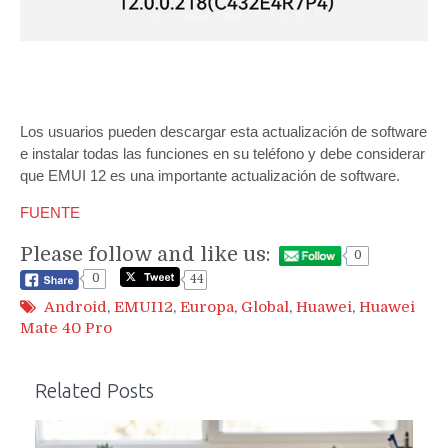
Los usuarios pueden descargar esta actualización de software
e instalar todas las funciones en su teléfono y debe considerar
que EMUI 12 es una importante actualización de software.
FUENTE
Please follow and like us:
0
0
44
Android
,
EMUI12
,
Europa
,
Global
,
Huawei
,
Huawei
Mate 40 Pro
Related Posts