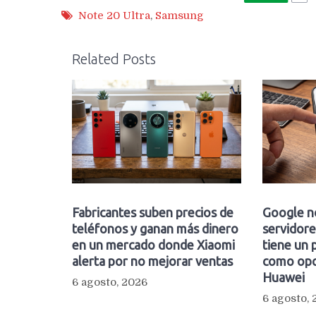
Note 20 Ultra
,
Samsung
Related Posts
Fabricantes suben precios de
Google n
teléfonos y ganan más dinero
servidore
en un mercado donde Xiaomi
tiene un 
alerta por no mejorar ventas
como opc
Huawei
6 agosto, 2026
6 agosto,