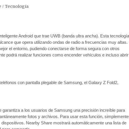
e
/
Tecnología
nteligente Android que trae UWB (banda ultra ancha). Esta tecnologí
lcance que opera utilizando ondas de radio a frecuencias muy altas.
ejor el entorno, pudiendo conectarse de forma segura con otros
ligente podrá realizar funciones como encender vehículos e incluso abrir
eléfonos con pantalla plegable de Samsung, el Galaxy Z Fold2,
ue garantiza a los usuarios de Samsung una precisión increíble para
nstantáneamente fotos y archivos. Para usar esta función, simplemente
s dispositivos. Nearby Share mostrará automáticamente una lista de