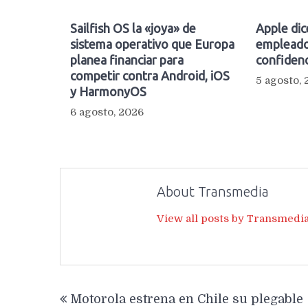
Sailfish OS la «joya» de
Apple dic
sistema operativo que Europa
empleado
planea financiar para
confidenc
competir contra Android, iOS
5 agosto,
y HarmonyOS
6 agosto, 2026
About Transmedia
View all posts by Transmedi
Navegación
Motorola estrena en Chile su plegable