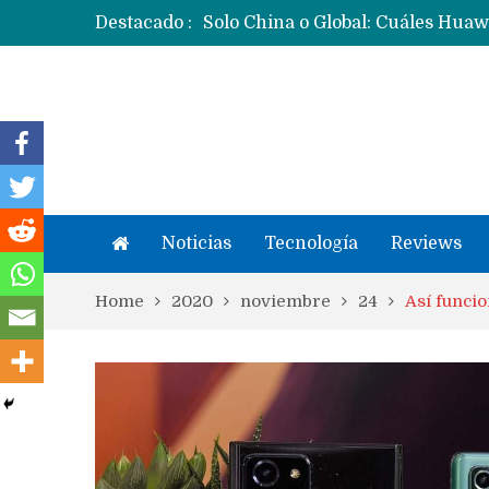
Destacado :
Noticias
Tecnología
Reviews
Home
2020
noviembre
24
Así funci