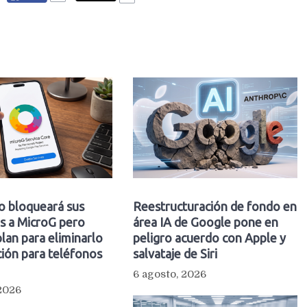
o bloqueará sus
Reestructuración de fondo en
s a MicroG pero
área IA de Google pone en
plan para eliminarlo
peligro acuerdo con Apple y
ión para teléfonos
salvataje de Siri
6 agosto, 2026
 2026