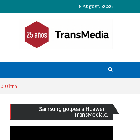
8 August, 2026
0 Ultra
Reproducto
Samsung golpea a Huawei –
de
TransMedia.cl
vídeo