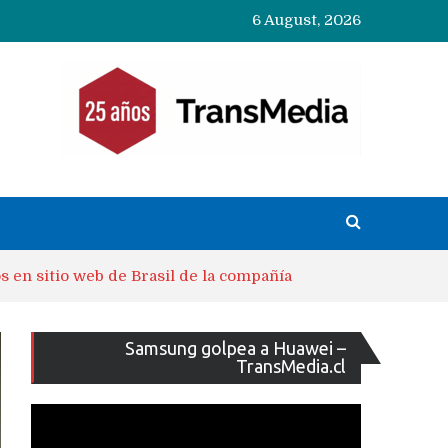
6 August, 2026
 en sitio web de Brasil de la compañía
Reproducto
Samsung golpea a Huawei –
de
TransMedia.cl
vídeo