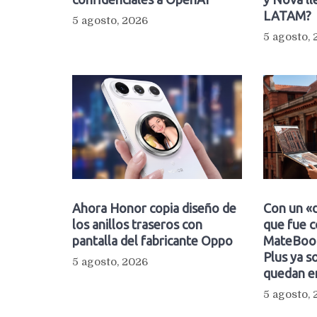
LATAM?
5 agosto, 2026
5 agosto,
Ahora Honor copia diseño de
Con un «d
los anillos traseros con
que fue c
pantalla del fabricante Oppo
MateBook
Plus ya so
5 agosto, 2026
quedan e
5 agosto,