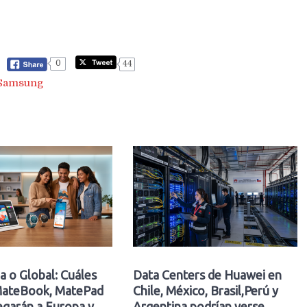
0
44
Samsung
a o Global: Cuáles
Data Centers de Huawei en
ateBook, MatePad
Chile, México, Brasil,Perú y
egarán a Europa y
Argentina podrían verse