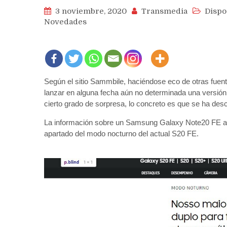
3 noviembre, 2020
Transmedia
Dispo
Novedades
Según el sitio Sammbile, haciéndose eco de otras fuen
lanzar en alguna fecha aún no determinada una versión
cierto grado de sorpresa, lo concreto es que se ha desc
La información sobre un Samsung Galaxy Note20 FE apar
apartado del modo nocturno del actual S20 FE.