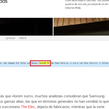
s más que «lorem sum», muchos analistas consideran que Samsung
us gamas altas, las que en términos generales no han vendido lo que
io surcoreano
The Elec
, dejaría de fabricarse, mientras que la serie