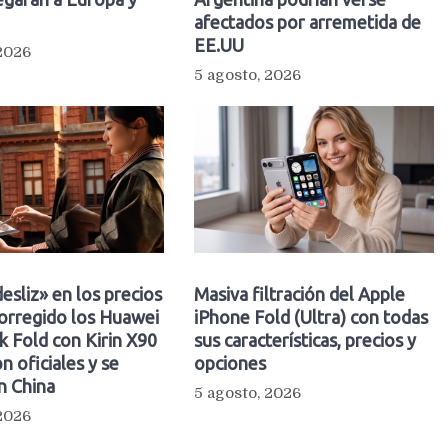
afectados por arremetida de
EE.UU
 2026
5 agosto, 2026
esliz» en los precios
Masiva filtración del Apple
orregido los Huawei
iPhone Fold (Ultra) con todas
 Fold con Kirin X90
sus características, precios y
n oficiales y se
opciones
n China
5 agosto, 2026
 2026