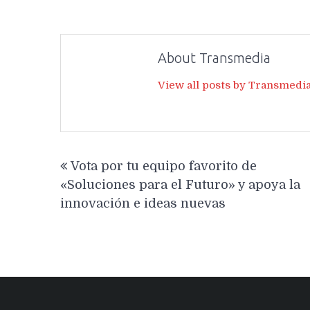
About Transmedia
View all posts by Transmedi
Navegación
Vota por tu equipo favorito de
de
«Soluciones para el Futuro» y apoya la
entradas
innovación e ideas nuevas