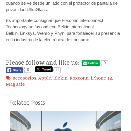
cuando se ve desde un lado con el protector de pantalla de
privacidad UltraGlass.
Es importante consignar que
Foxconn Interconnect
Technology se fusionó con Belkin International
Belkin
,
Linksys,
Wemo y
Phyn
para fortalecer su presencia
en la industria de la electrónica de consumo.
Please follow and like us:
0
0
44
accesorios
,
Apple
,
Blekin
,
Foxconn
,
iPhone 12
,
MagSafe
Related Posts