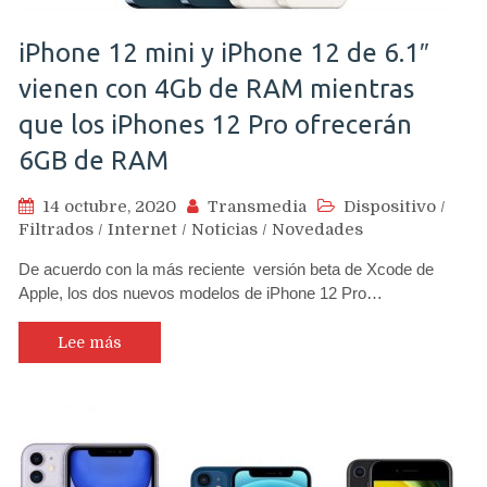
iPhone 12 mini y iPhone 12 de 6.1″
vienen con 4Gb de RAM mientras
que los iPhones 12 Pro ofrecerán
6GB de RAM
14 octubre, 2020
Transmedia
Dispositivo
/
Filtrados
/
Internet
/
Noticias
/
Novedades
De acuerdo con la más reciente versión beta de Xcode de
Apple, los dos nuevos modelos de iPhone 12 Pro…
Lee más