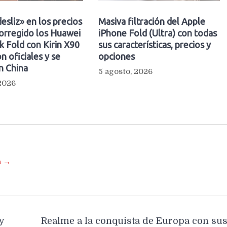
esliz» en los precios
Masiva filtración del Apple
orregido los Huawei
iPhone Fold (Ultra) con todas
 Fold con Kirin X90
sus características, precios y
n oficiales y se
opciones
n China
5 agosto, 2026
 2026
a →
y
Realme a la conquista de Europa con su