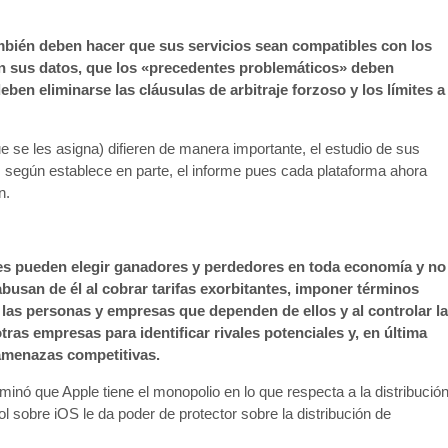
bién deben hacer que sus servicios sean compatibles con los
an sus datos, que los «precedentes problemáticos» deben
ben eliminarse las cláusulas de arbitraje forzoso y los límites a
 se les asigna) difieren de manera importante, el estudio de sus
según establece en parte, el informe pues cada plataforma ahora
n.
tes pueden elegir ganadores y perdedores en toda economía y no
busan de él al cobrar tarifas exorbitantes, imponer términos
 las personas y empresas que dependen de ellos y al controlar la
otras empresas para identificar rivales potenciales y, en última
amenazas competitivas.
inó que Apple tiene el monopolio en lo que respecta a la distribució
l sobre iOS le da poder de protector sobre la distribución de