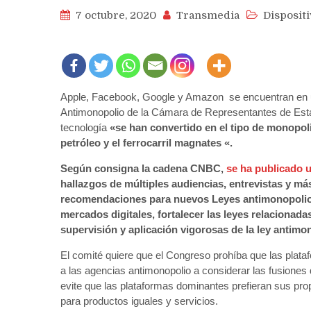
7 octubre, 2020
Transmedia
Disposit
Apple, Facebook, Google y Amazon se encuentran en un
Antimonopolio de la Cámara de Representantes de Est
tecnología
«se han convertido en el tipo de monopoli
petróleo y el ferrocarril magnates «.
Según consigna la cadena CNBC,
se ha publicado 
hallazgos de múltiples audiencias, entrevistas y má
recomendaciones para nuevos Leyes antimonopolios,
mercados digitales, fortalecer las leyes relacionada
supervisión y aplicación vigorosas de la ley antimo
El comité quiere que el Congreso prohíba que las plat
a las agencias antimonopolio a considerar las fusiones
evite que las plataformas dominantes prefieran sus prop
para productos iguales y servicios.