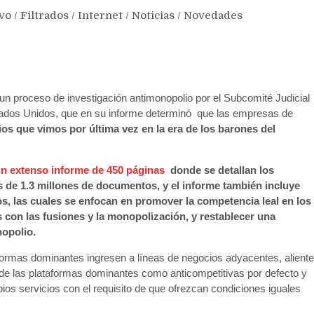
ivo
/
Filtrados
/
Internet
/
Noticias
/
Novedades
 proceso de investigación antimonopolio por el Subcomité Judicial
ados Unidos, que en su informe determinó que las empresas de
os que vimos por última vez en la era de los barones del
un extenso informe de 450 páginas
donde se detallan los
s de 1.3 millones de documentos, y el informe también incluye
 las cuales se enfocan en promover la competencia leal en los
s con las fusiones y la monopolización, y restablecer una
nopolio.
aformas dominantes ingresen a líneas de negocios adyacentes, aliente
 de las plataformas dominantes como anticompetitivas por defecto y
ios servicios con el requisito de que ofrezcan condiciones iguales