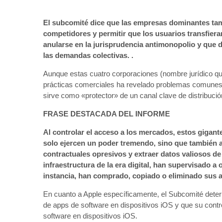
El subcomité dice que las empresas dominantes tam
competidores y permitir que los usuarios transfier
anularse en la jurisprudencia antimonopolio y que de
las demandas colectivas. .
Aunque estas cuatro corporaciones (nombre jurídico que
prácticas comerciales ha revelado problemas comunes 
sirve como «protector» de un canal clave de distribució
FRASE DESTACADA DEL INFORME
Al controlar el acceso a los mercados, estos gigan
solo ejercen un poder tremendo, sino que también a
contractuales opresivos y extraer datos valiosos de
infraestructura de la era digital, han supervisado a 
instancia, han comprado, copiado o eliminado sus 
En cuanto a Apple específicamente, el Subcomité determ
de apps de software en dispositivos iOS y que su contro
software en dispositivos iOS.