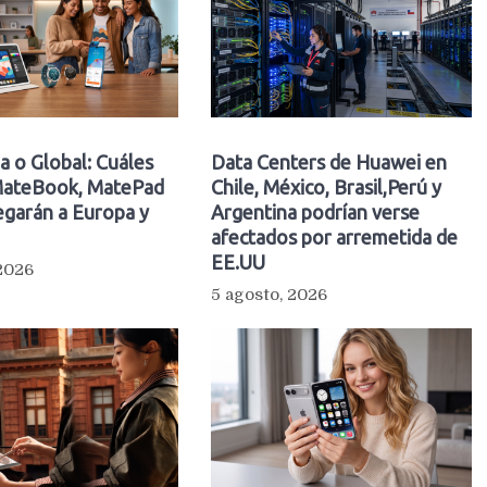
a o Global: Cuáles
Data Centers de Huawei en
ateBook, MatePad
Chile, México, Brasil,Perú y
egarán a Europa y
Argentina podrían verse
afectados por arremetida de
EE.UU
 2026
5 agosto, 2026