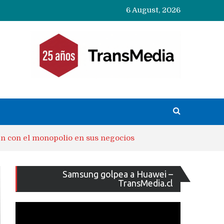
6 August, 2026
n con el monopolio en sus negocios
Reproducto
Samsung golpea a Huawei –
de
TransMedia.cl
vídeo