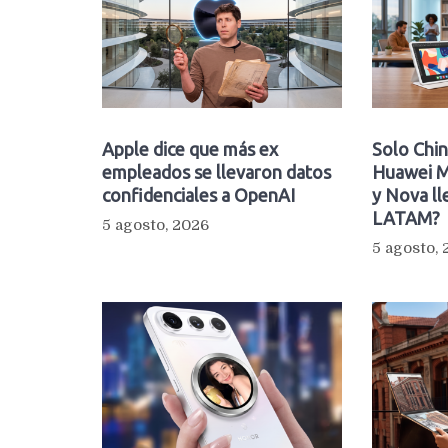
Apple dice que más ex
Solo Chin
empleados se llevaron datos
Huawei M
confidenciales a OpenAI
y Nova ll
LATAM?
5 agosto, 2026
5 agosto,