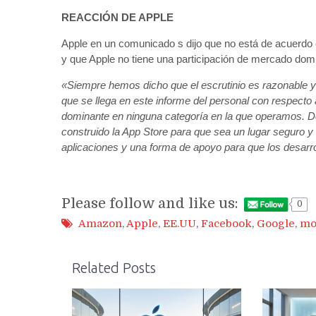
REACCIÓN DE APPLE
Apple en un comunicado s dijo que no está de acuerdo 
y que Apple no tiene una participación de mercado domi
«Siempre hemos dicho que el escrutinio es razonable y
que se llega en este informe del personal con respecto
dominante en ninguna categoría en la que operamos. D
construido la App Store para que sea un lugar seguro 
aplicaciones y una forma de apoyo para que los desarro
Please follow and like us:
0
Amazon
,
Apple
,
EE.UU
,
Facebook
,
Google
,
mo
Related Posts