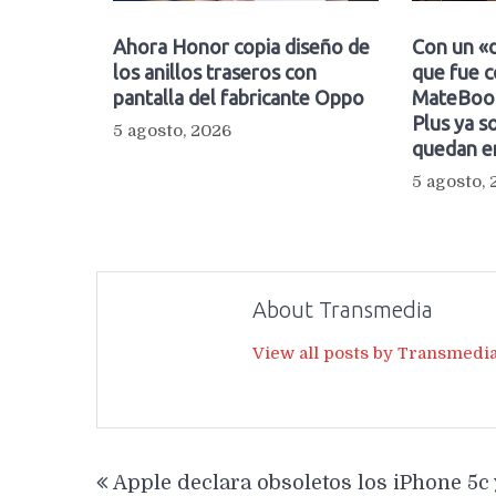
Ahora Honor copia diseño de
Con un «d
los anillos traseros con
que fue c
pantalla del fabricante Oppo
MateBook
Plus ya so
5 agosto, 2026
quedan e
5 agosto,
About Transmedia
View all posts by Transmedi
Navegación
Apple declara obsoletos los iPhone 5c 