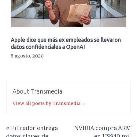
Apple dice que más ex empleados se llevaron
datos confidenciales a OpenAI
5 agosto, 2026
About Transmedia
View all posts by Transmedia →
Navegación
Filtrador entrega
NVIDIA compra ARM
de
datos claves de
en US$40 mil