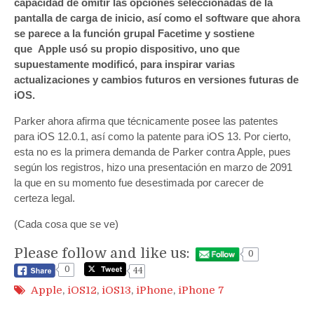
capacidad de omitir las opciones seleccionadas de la
pantalla de carga de inicio, así como el software que ahora
se parece a la función grupal Facetime y sostiene
que Apple usó su propio dispositivo, uno que
supuestamente modificó, para inspirar varias
actualizaciones y cambios futuros en versiones futuras de
iOS.
Parker ahora afirma que técnicamente posee las patentes
para iOS 12.0.1, así como la patente para iOS 13. Por cierto,
esta no es la primera demanda de Parker contra Apple, pues
según los registros, hizo una presentación en marzo de 2091
la que en su momento fue desestimada por carecer de
certeza legal.
(Cada cosa que se ve)
Please follow and like us:
0
0
44
Apple
,
iOS12
,
iOS13
,
iPhone
,
iPhone 7