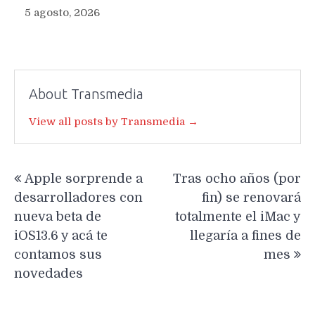
5 agosto, 2026
About Transmedia
View all posts by Transmedia →
Navegación
Apple sorprende a
Tras ocho años (por
de
desarrolladores con
fin) se renovará
entradas
nueva beta de
totalmente el iMac y
iOS13.6 y acá te
llegaría a fines de
contamos sus
mes
novedades