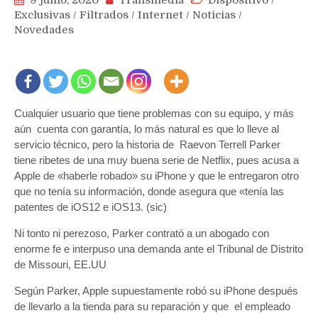
9 junio, 2020
Transmedia
Dispositivo
/
Exclusivas
/
Filtrados
/
Internet
/
Noticias
/
Novedades
Cualquier usuario que tiene problemas con su equipo, y más
aún cuenta con garantía, lo más natural es que lo lleve al
servicio técnico, pero la historia de Raevon Terrell Parker
tiene ribetes de una muy buena serie de Netflix, pues acusa a
Apple de «haberle robado» su iPhone y que le entregaron otro
que no tenía su información, donde asegura que «tenía las
patentes de iOS12 e iOS13. (sic)
Ni tonto ni perezoso, Parker contrató a un abogado con
enorme fe e interpuso una demanda ante el Tribunal de Distrito
de Missouri, EE.UU
Según Parker, Apple supuestamente robó su iPhone después
de llevarlo a la tienda para su reparación y que el empleado