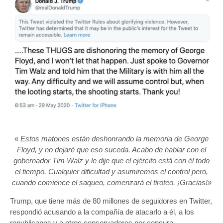
«
Estos matones están deshonrando la memoria de George
Floyd, y no dejaré que eso suceda. Acabo de hablar con el
gobernador Tim Walz y le dije que el ejército está con él todo
el tiempo. Cualquier dificultad y asumiremos el control pero,
cuando comience el saqueo, comenzará el tiroteo. ¡Gracias!»
Trump, que tiene más de 80 millones de seguidores en Twitter,
respondió acusando a la compañía de atacarlo a él, a los
republicanos y a otros conservadores por censura.