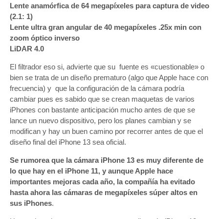
Lente anamórfica de 64 megapíxeles para captura de video
(2.1: 1)
Lente ultra gran angular de 40 megapíxeles .25x min con
zoom óptico inverso
LiDAR 4.0
El filtrador eso si, advierte que su fuente es «cuestionable» o
bien se trata de un diseño prematuro (algo que Apple hace con
frecuencia) y que la configuración de la cámara podría
cambiar pues es sabido que se crean maquetas de varios
iPhones con bastante anticipación mucho antes de que se
lance un nuevo dispositivo, pero los planes cambian y se
modifican y hay un buen camino por recorrer antes de que el
diseño final del iPhone‌ 13 sea oficial.
Se rumorea que la cámara ‌iPhone‌ 13 es muy diferente de
lo que hay en el iPhone 11, y aunque Apple hace
importantes mejoras cada año, la compañía ha evitado
hasta ahora las cámaras de megapíxeles súper altos en
sus iPhones
.