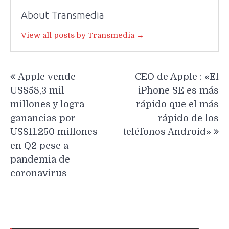
About Transmedia
View all posts by Transmedia →
Navegación
Apple vende
CEO de Apple : «El
de
US$58,3 mil
iPhone SE es más
entradas
millones y logra
rápido que el más
ganancias por
rápido de los
US$11.250 millones
teléfonos Android»
en Q2 pese a
pandemia de
coronavirus