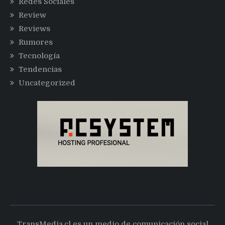
Redes Sociales
Review
Reviews
Rumores
Tecnología
Tendencias
Uncategorized
TransMedia.cl es un medio de comunicación social