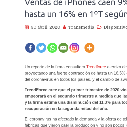
Ventas de iPhones caen 9
hasta un 16% en 1ºT según
30 abril, 2020
Transmedia
Dispositiv
Un reporte de la firma consultora
Trendforce
aterriza de
proyectando una fuerte contracción de hasta un 16,5% 
del coronavirus en todos los países, y el cambio de swi
TrendForce cree que el primer trimestre de 2020 vi
empeorará en el segundo trimestre a medida que las
y la firma estima una disminución del 11,3% para tod
recuperación en la segunda mitad del año.
El coronavirus ha afectado la demanda y la oferta de tel
fábricas que vieron caer la producción y no son pocos 