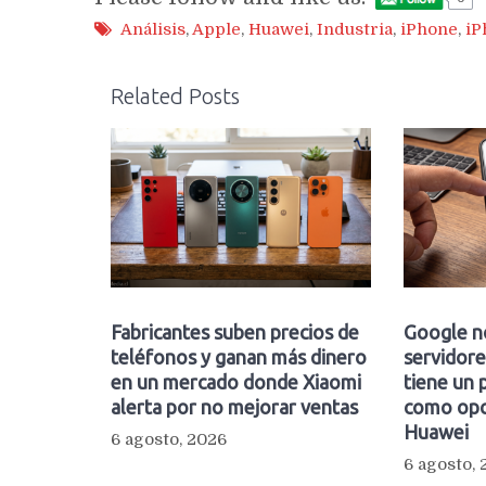
Análisis
,
Apple
,
Huawei
,
Industria
,
iPhone
,
iP
Related Posts
Fabricantes suben precios de
Google n
teléfonos y ganan más dinero
servidore
en un mercado donde Xiaomi
tiene un 
alerta por no mejorar ventas
como opc
Huawei
6 agosto, 2026
6 agosto,