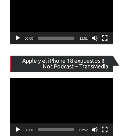
00:00
12:51
Reproducto
Apple y el iPhone 18 expuestos !! –
de
Not Podcast – TransMedia
vídeo
00:00
09:52