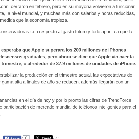
nn, cerraron en febrero, pero en su mayoría volvieron a funcionar
, a nivel mundial, y muchas más con salarios y horas reducidas,
 medida que la economía tropieza.
nservadoras con respecto al gasto futuro y todo apunta a que la
e esperaba que Apple superara los 200 millones de iPhones
escensos graduales, pero ahora se dice que Apple vio caer la
 trimestre, o alrededor de 37.9 millones de unidades de iPhone.
tabilizar la producción en el trimestre actual, las expectativas de
e gama alta a finales de año se reducen, además llegarán con un
anancias en el día de hoy y por lo pronto las cifras de TrendForce
 participación de mercado mundial de teléfonos inteligentes para el
.
0
44