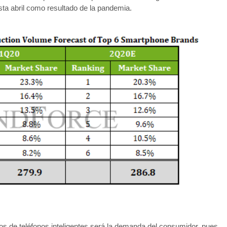
ta abril como resultado de la pandemia.
os de teléfonos inteligentes será la demanda del consumidor, pues