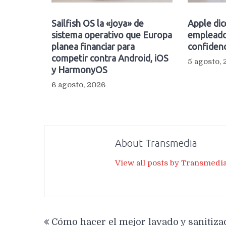
Sailfish OS la «joya» de
Apple dic
sistema operativo que Europa
empleado
planea financiar para
confidenc
competir contra Android, iOS
5 agosto,
y HarmonyOS
6 agosto, 2026
About Transmedia
View all posts by Transmedi
Navegación
Cómo hacer el mejor lavado y sanitiza