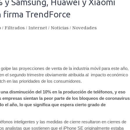
% y Samsung, Huawei y Xiaomi
 firma TrendForce
o
/
Filtrados
/
Internet
/
Noticias
/
Novedades
 golpe las proyecciones de venta de la industria móvil para este año,
en el segundo trimestre obviamente atribuida al impacto económico
tch en las prioridades de los consumidores.
o una disminución del 10% en la producción de teléfonos, y eso
 empresas sientan la peor parte de los bloqueos de coronavirus
o el año, lo que significa que espera cierto grado de
éfonos inteligentes y las medidas de cierre resultaron en cierres de
los analistas que sostienen que el iPhone SE originalmente estaba