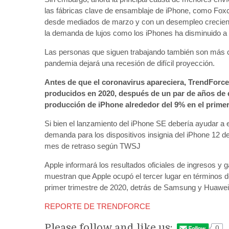
las fábricas clave de ensamblaje de iPhone, como Foxco
desde mediados de marzo y con un desempleo creciente
la demanda de lujos como los iPhones ha disminuido a
Las personas que siguen trabajando también son más co
pandemia dejará una recesión de difícil proyección.
Antes de que el coronavirus apareciera, TrendForc
producidos en 2020, después de un par de años de d
producción de iPhone alrededor del 9% en el primer
Si bien el lanzamiento del iPhone SE debería ayudar a es
demanda para los dispositivos insignia del iPhone 12 d
mes de retraso según TWSJ
Apple informará los resultados oficiales de ingresos y g
muestran que Apple ocupó el tercer lugar en términos de
primer trimestre de 2020, detrás de Samsung y Huawei
REPORTE DE TRENDFORCE
Please follow and like us:
0