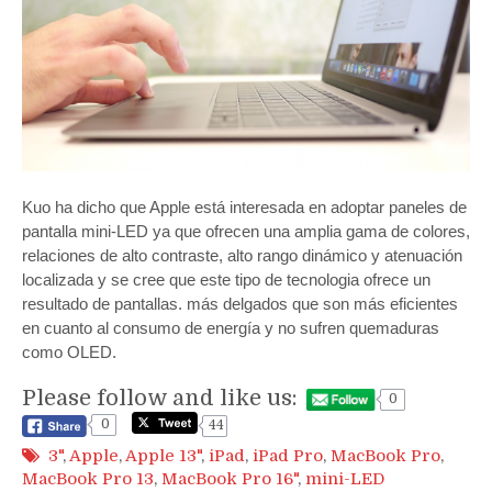
Kuo ha dicho que Apple está interesada en adoptar paneles de
pantalla mini-LED ya que ofrecen una amplia gama de colores,
relaciones de alto contraste, alto rango dinámico y atenuación
localizada y se cree que este tipo de tecnologia ofrece un
resultado de pantallas. más delgados que son más eficientes
en cuanto al consumo de energía y no sufren quemaduras
como OLED.
Please follow and like us:
0
0
44
3"
,
Apple
,
Apple 13"
,
iPad
,
iPad Pro
,
MacBook Pro
,
MacBook Pro 13
,
MacBook Pro 16"
,
mini-LED