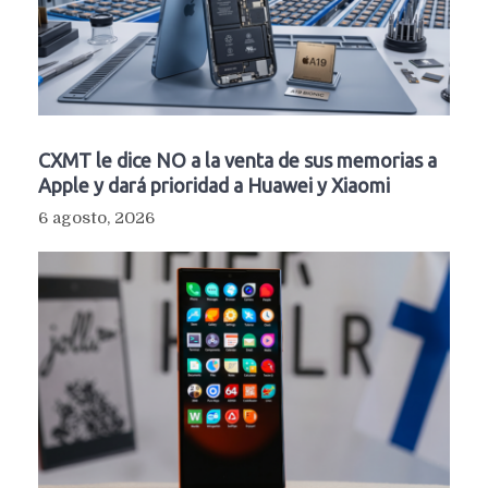
CXMT le dice NO a la venta de sus memorias a
Apple y dará prioridad a Huawei y Xiaomi
6 agosto, 2026