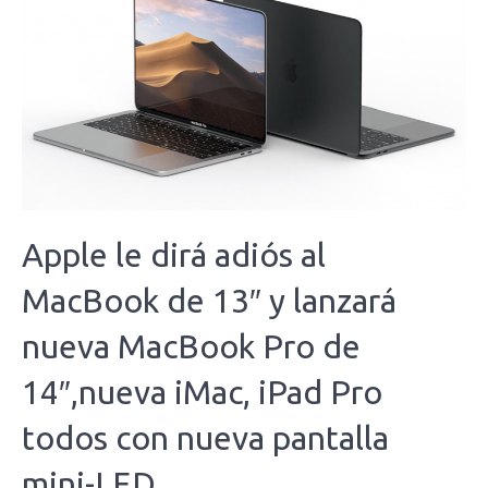
Apple le dirá adiós al
MacBook de 13″ y lanzará
nueva MacBook Pro de
14″,nueva iMac, iPad Pro
todos con nueva pantalla
mini-LED