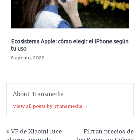
Ecosistema Apple: cómo elegir el iPhone según
tu uso
5 agosto, 2026
About Transmedia
View all posts by Transmedia →
Navegación
VP de Xiaomi luce
Filtran precios de
de
el gran zoom de
los Samsung Galaxy