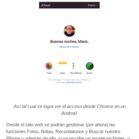
Así tal cual se logra ver el acceso desde Chrome en un
Android
Desde el sitio web se podrán gestionar (por ahora) las
funciones Fotos, Notas, Recordatorios y Buscar nuestro
iPhone y además de ello, si se escribe un apunte en Notes, o