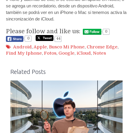
se agrega un recordatorio, desde un dispositivo Android,
también se podrá ver en un iPhone o Mac si tenemos activa la
sincronización de iCloud.
Please follow and like us:
0
0
44
Android
,
Apple
,
Busco Mi Phone
,
Chrome Edge
,
Find My Iphone
,
Fotos
,
Google
,
iCloud
,
Notes
Related Posts