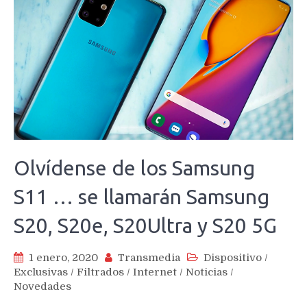
Olvídense de los Samsung
S11 … se llamarán Samsung
S20, S20e, S20Ultra y S20 5G
1 enero, 2020
Transmedia
Dispositivo
/
Exclusivas
/
Filtrados
/
Internet
/
Noticias
/
Novedades