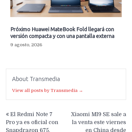
Próximo Huawei MateBook Fold llegará con
versión compacta y con una pantalla externa
9 agosto, 2026
About Transmedia
View all posts by Transmedia →
Navegación
El Redmi Note 7
Xiaomi MI9 SE sale a
de
Pro ya es oficial con
la venta este viernes
entradas
Snapdragon 675,
en China desde