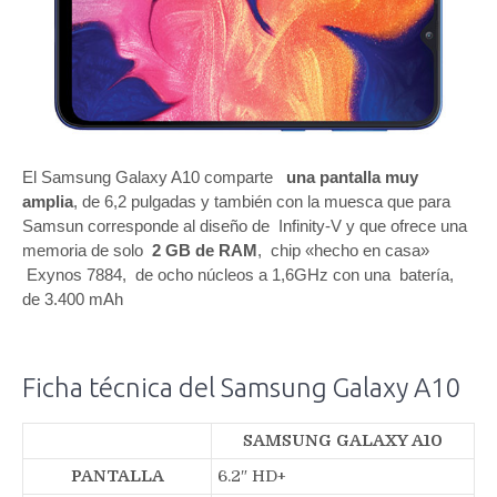
El Samsung Galaxy A10 comparte
una pantalla muy
amplia
, de 6,2 pulgadas y también con la muesca que para
Samsun corresponde al diseño de Infinity-V y que ofrece una
memoria de solo
2 GB de RAM
, chip «hecho en casa»
Exynos 7884, de ocho núcleos a 1,6GHz con una batería,
de 3.400 mAh
Ficha técnica del Samsung Galaxy A10
SAMSUNG GALAXY A10
PANTALLA
6.2″ HD+