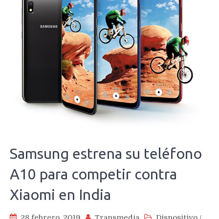
Samsung estrena su teléfono
A10 para competir contra
Xiaomi en India
28 febrero, 2019
Transmedia
Dispositivo
/