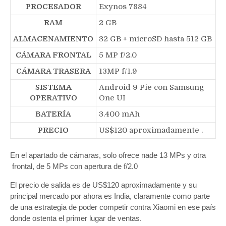
PROCESADOR
Exynos 7884
RAM
2 GB
ALMACENAMIENTO
32 GB + microSD hasta 512 GB
CÁMARA FRONTAL
5 MP f/2.0
CÁMARA TRASERA
13MP f/1.9
SISTEMA
Android 9 Pie con Samsung
OPERATIVO
One UI
BATERÍA
3.400 mAh
PRECIO
US$120 aproximadamente .
En el apartado de cámaras, solo ofrece nade 13 MPs y otra
frontal, de 5 MPs con apertura de f/2.0
El precio de salida es de US$120 aproximadamente y su
principal mercado por ahora es India, claramente como parte
de una estrategia de poder competir contra Xiaomi en ese país
donde ostenta el primer lugar de ventas.