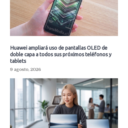
Huawei ampliará uso de pantallas OLED de
doble capa a todos sus próximos teléfonos y
tablets
9 agosto, 2026