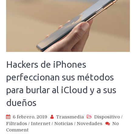
Hackers de iPhones
perfeccionan sus métodos
para burlar al iCloud y a sus
dueños
6 febrero, 2019
Transmedia
Dispositivo
/
Filtrados
/
Internet
/
Noticias
/
Novedades
No
on
Comment
Hackers