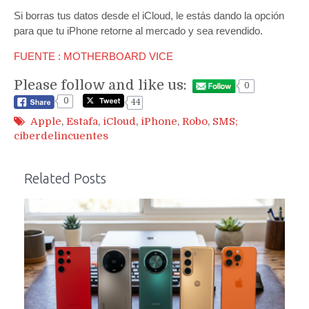
Si borras tus datos desde el iCloud, le estás dando la opción
para que tu iPhone retorne al mercado y sea revendido.
FUENTE : MOTHERBOARD VICE
Please follow and like us:
0
0
44
Apple
,
Estafa
,
iCloud
,
iPhone
,
Robo
,
SMS;
ciberdelincuentes
Related Posts