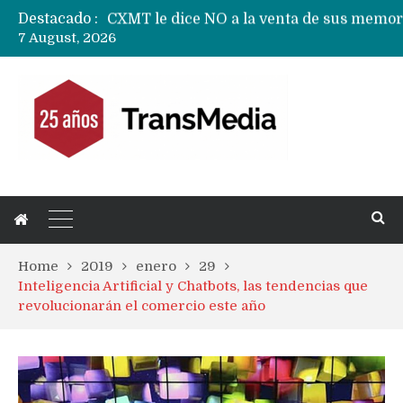
Destacado :
7 August, 2026
Home
2019
enero
29
Inteligencia Artificial y Chatbots, las tendencias que
revolucionarán el comercio este año