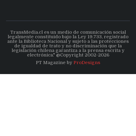
TransMedia.cl es un medio de comunicación social
legalmente constituido bajo la Ley 19.733, registrado
ante la Biblioteca Nacional y sujeto a las protecciones
de igualdad de trato y no discriminación que la
legislación chilena garantiza a la prensa escrita y
electrónica." @Copyright 2002-2026
PT Magazine by
ProDesigns