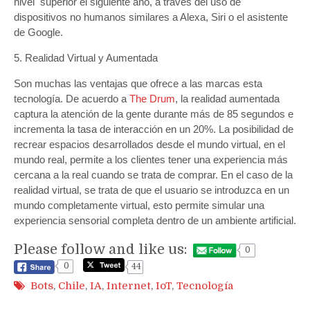
nivel superior el siguiente año, a través del uso de
dispositivos no humanos similares a Alexa, Siri o el asistente
de Google.
5. Realidad Virtual y Aumentada
Son muchas las ventajas que ofrece a las marcas esta
tecnología. De acuerdo a
The Drum
, la realidad aumentada
captura la atención de la gente durante más de 85 segundos e
incrementa la tasa de interacción en un 20%. La posibilidad de
recrear espacios desarrollados desde el mundo virtual, en el
mundo real, permite a los clientes tener una experiencia más
cercana a la real cuando se trata de comprar. En el caso de la
realidad virtual, se trata de que el usuario se introduzca en un
mundo completamente virtual, esto permite simular una
experiencia sensorial completa dentro de un ambiente artificial.
Please follow and like us:
0
0
44
Bots
,
Chile
,
IA
,
Internet
,
IoT
,
Tecnología