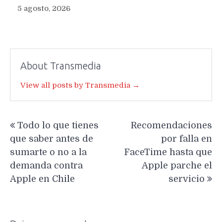
5 agosto, 2026
About Transmedia
View all posts by Transmedia →
Navegación
Todo lo que tienes
Recomendaciones
de
que saber antes de
por falla en
entradas
sumarte o no a la
FaceTime hasta que
demanda contra
Apple parche el
Apple en Chile
servicio