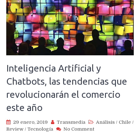
Inteligencia Artificial y
Chatbots, las tendencias que
revolucionarán el comercio
este año
29 enero, 2019
Transmedia
Análisis
/
Chile
/
on
Review
/
Tecnología
No Comment
Inteligencia