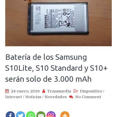
Batería de los Samsung
S10Lite, S10 Standard y S10+
serán solo de 3.000 mAh
24 enero, 2019
Transmedia
Dispositivo
/
on
Internet
/
Noticias
/
Novedades
No Comment
Batería
de
los