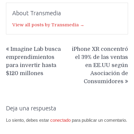
About Transmedia
View all posts by Transmedia →
Navegación
Imagine Lab busca
iPhone XR concentró
de
emprendimientos
el 39% de las ventas
entradas
para invertir hasta
en EE.UU según
$120 millones
Asociación de
Consumidores
Deja una respuesta
Lo siento, debes estar
conectado
para publicar un comentario.