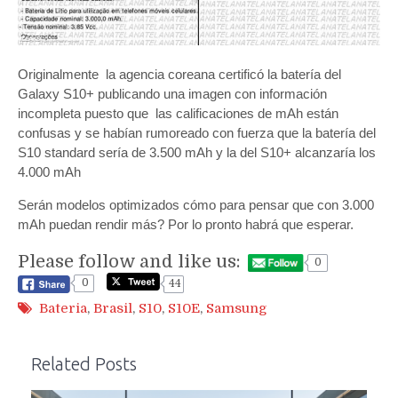
Originalmente la agencia coreana certificó la batería del
Galaxy S10+ publicando una imagen con información
incompleta puesto que las calificaciones de mAh están
confusas y se habían rumoreado con fuerza que la batería del
S10 standard sería de 3.500 mAh y la del S10+ alcanzaría los
4.000 mAh
Serán modelos optimizados cómo para pensar que con 3.000
mAh puedan rendir más? Por lo pronto habrá que esperar.
Please follow and like us:
0
0
44
Bateria
,
Brasil
,
S10
,
S10E
,
Samsung
Related Posts