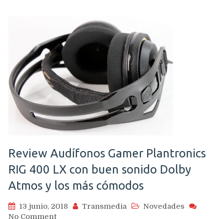
para
China
Review Audífonos Gamer Plantronics
RIG 400 LX con buen sonido Dolby
Atmos y los más cómodos
13 junio, 2018
Transmedia
Novedades
on
No Comment