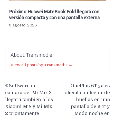
Próximo Huawei MateBook Fold llegará con
versión compacta y con una pantalla externa
9 agosto, 2026
About Transmedia
View all posts by Transmedia →
Navegación
Software de
OnePlus 6T ya es
de
cámara del Mi Mix 3
oficial con lector de
entradas
llegará también a los
huellas en una
Xiaomi Mi8 y Mi Mix
pantalla de 6,4″ y
2 prontamente
Modo noche en