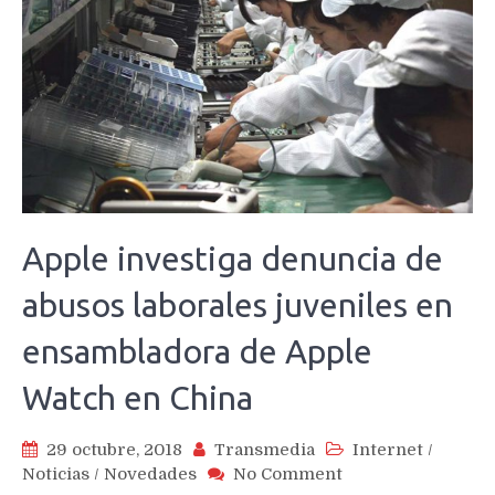
Apple investiga denuncia de
abusos laborales juveniles en
ensambladora de Apple
Watch en China
29 octubre, 2018
Transmedia
Internet
/
on
Noticias
/
Novedades
No Comment