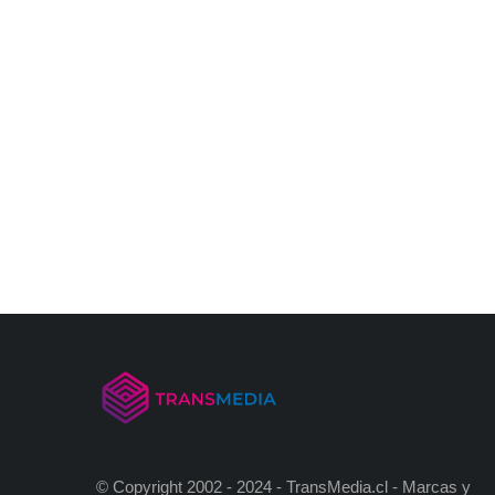
© Copyright 2002 - 2024 - TransMedia.cl - Marcas y