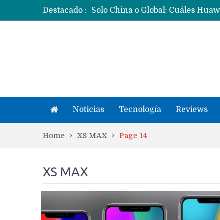
Destacado :
Noticias
Tecnología
Reviews
Home
XS MAX
Page 14
XS MAX