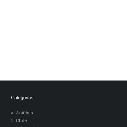
Categorias
Análisis
Chile