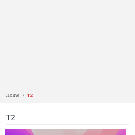
Home
T2
T2