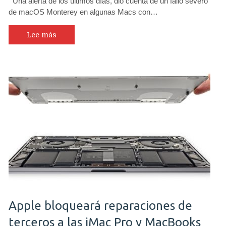
Una alerta de los últimos días, dio cuenta de un fallo severo
de macOS Monterey en algunas Macs con…
Lee más
Apple bloqueará reparaciones de
terceros a las iMac Pro y MacBooks