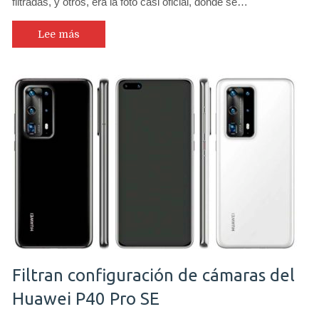
filtradas, y otros, era la foto casi oficial, donde se…
Lee más
Filtran configuración de cámaras del
Huawei P40 Pro SE