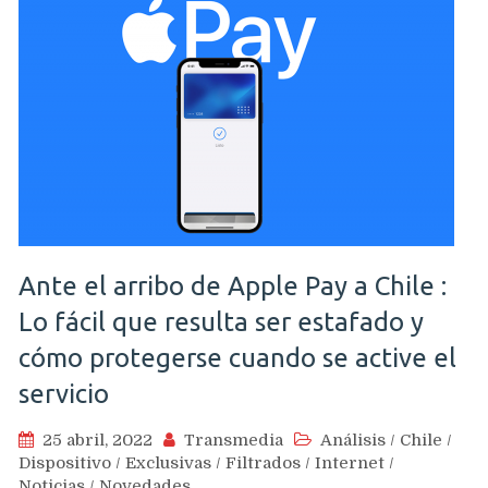
Ante el arribo de Apple Pay a Chile :
Lo fácil que resulta ser estafado y
cómo protegerse cuando se active el
servicio
25 abril, 2022
Transmedia
Análisis
/
Chile
/
Dispositivo
/
Exclusivas
/
Filtrados
/
Internet
/
Noticias
/
Novedades