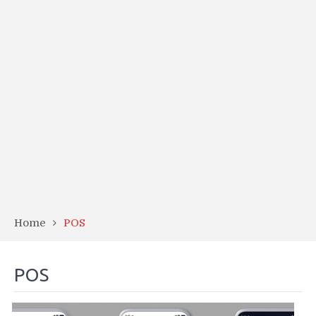
Home
POS
POS