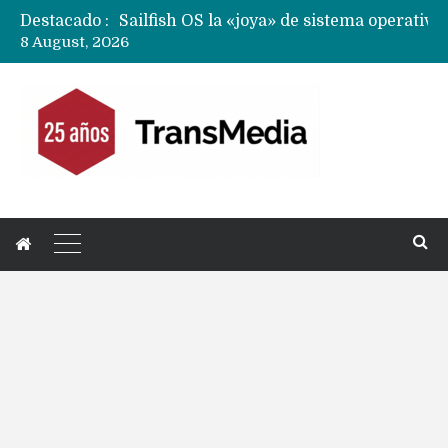
Destacado :
8 August, 2026