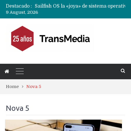
Destacado :
9 August, 2026
Home
Nova 5
Nova 5