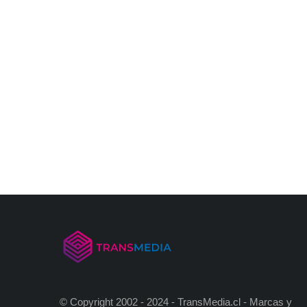
© Copyright 2002 - 2024 - TransMedia.cl - Marcas y