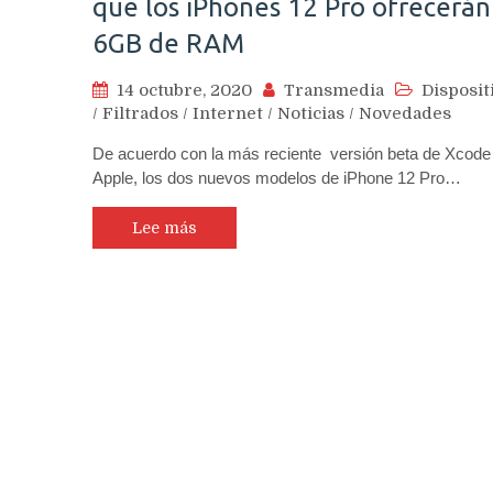
que los iPhones 12 Pro ofrecerán
6GB de RAM
14 octubre, 2020
Transmedia
Disposit
/
Filtrados
/
Internet
/
Noticias
/
Novedades
De acuerdo con la más reciente versión beta de Xcode
Apple, los dos nuevos modelos de iPhone 12 Pro…
Lee más