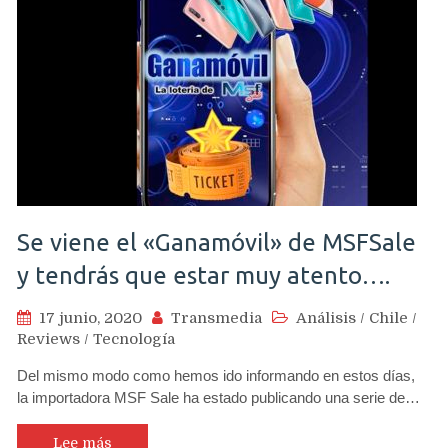
Se viene el «Ganamóvil» de MSFSale
y tendrás que estar muy atento….
17 junio, 2020
Transmedia
Análisis
/
Chile
/
Reviews
/
Tecnología
Del mismo modo como hemos ido informando en estos días,
la importadora MSF Sale ha estado publicando una serie de…
Lee más