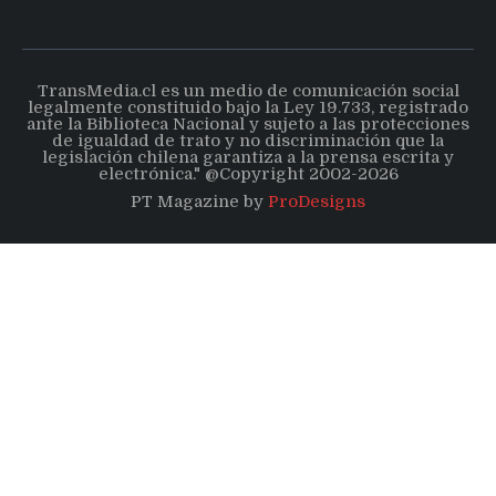
TransMedia.cl es un medio de comunicación social
legalmente constituido bajo la Ley 19.733, registrado
ante la Biblioteca Nacional y sujeto a las protecciones
de igualdad de trato y no discriminación que la
legislación chilena garantiza a la prensa escrita y
electrónica." @Copyright 2002-2026
PT Magazine by
ProDesigns