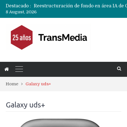
Destacado :
8 August, 2026
Home
Galaxy uds+
Galaxy uds+