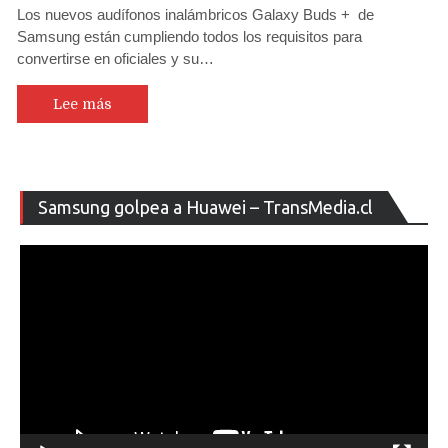
Los nuevos audífonos inalámbricos Galaxy Buds + de
Samsung están cumpliendo todos los requisitos para
convertirse en oficiales y su…
Lee más
Re
Samsung golpea a Huawei – TransMedia.cl
de
ví