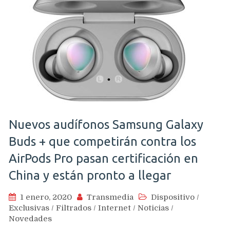
Nuevos audífonos Samsung Galaxy
Buds + que competirán contra los
AirPods Pro pasan certificación en
China y están pronto a llegar
1 enero, 2020
Transmedia
Dispositivo
/
Exclusivas
/
Filtrados
/
Internet
/
Noticias
/
Novedades