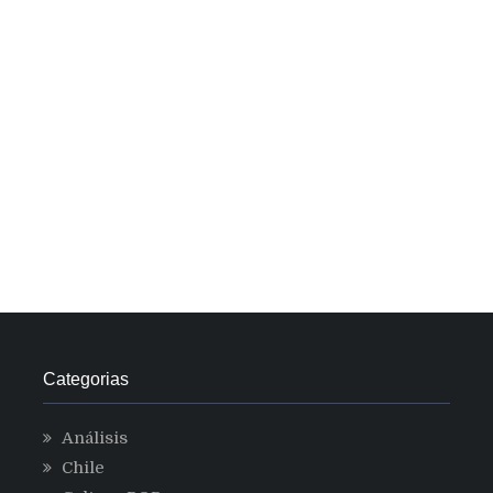
Categorias
Análisis
Chile