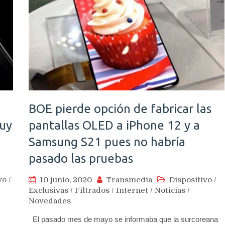
BOE pierde opción de fabricar las
uy
pantallas OLED a iPhone 12 y a
Samsung S21 pues no habría
pasado las pruebas
vo
/
10 junio, 2020
Transmedia
Dispositivo
/
Exclusivas
/
Filtrados
/
Internet
/
Noticias
/
Novedades
El pasado mes de mayo se informaba que la surcoreana