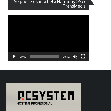
Se puede usar la beta HarmonyOS7?
de
-TransMedia
vídeo
00:00
09:42