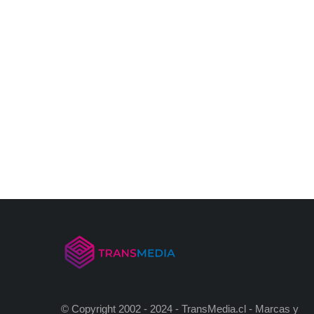
© Copyright 2002 - 2024 - TransMedia.cl - Marcas y