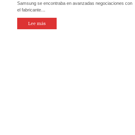
Samsung se encontraba en avanzadas negociaciones con
el fabricante…
Lee más