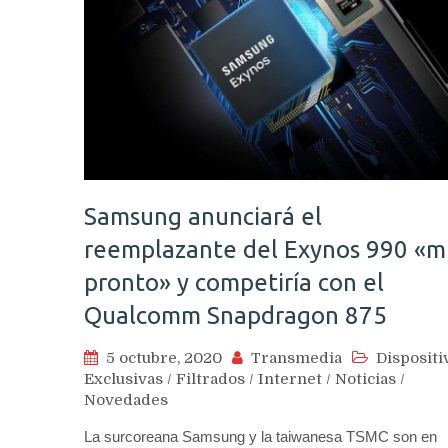
Samsung anunciará el
reemplazante del Exynos 990 «m
pronto» y competiría con el
Qualcomm Snapdragon 875
5 octubre, 2020
Transmedia
Dispositi
Exclusivas
/
Filtrados
/
Internet
/
Noticias
/
Novedades
La surcoreana Samsung y la taiwanesa TSMC son en