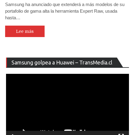
Samsung ha anunciado que extenderá a más modelos de su
portafolio de gama alta la herramienta Expert Raw, usada
hasta…
Lee más
Re
Samsung golpea a Huawei – TransMedia.cl
de
ví