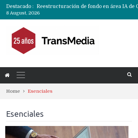
Destacado :
8 August, 2026
Home
Esenciales
Esenciales