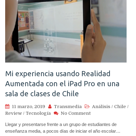
Mi experiencia usando Realidad
Aumentada con el iPad Pro en una
sala de clases de Chile
11 marzo, 2019
Transmedia
Análisis
/
Chile
/
on
Review
/
Tecnología
No Comment
Mi
Llegar y presentarse frente a un grupo de estudiantes de
experiencia
enseñanza media, a pocos días de iniciar el año escolar…
usando