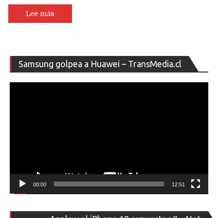
Lee más
Re
Samsung golpea a Huawei – TransMedia.cl
de
ví
00:00
12:51
Re