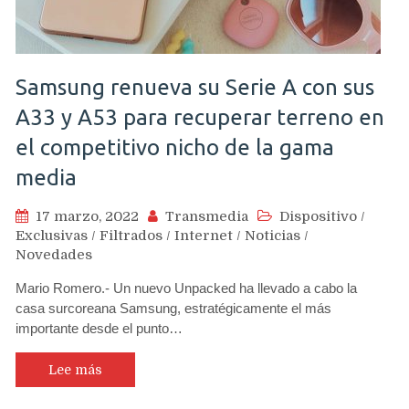
Samsung renueva su Serie A con sus
A33 y A53 para recuperar terreno en
el competitivo nicho de la gama
media
17 marzo, 2022
Transmedia
Dispositivo
/
Exclusivas
/
Filtrados
/
Internet
/
Noticias
/
Novedades
Mario Romero.- Un nuevo Unpacked ha llevado a cabo la
casa surcoreana Samsung, estratégicamente el más
importante desde el punto…
Lee más