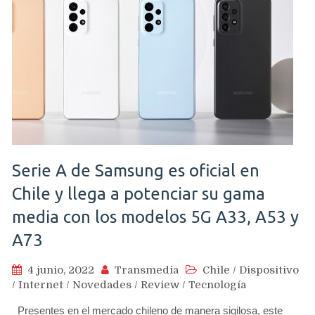
Serie A de Samsung es oficial en
Chile y llega a potenciar su gama
media con los modelos 5G A33, A53 y
A73
4 junio, 2022
Transmedia
Chile
/
Dispositivo
/
Internet
/
Novedades
/
Review
/
Tecnología
Presentes en el mercado chileno de manera sigilosa, este