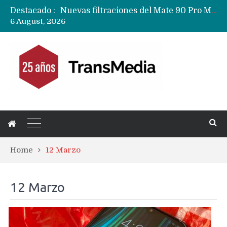
Destacado :
Nuevas filtraciones del Mate 90 Pro Max apuntan a potenciar las cámaras y pantalla OLED doble capa
6 August, 2026
Google acaba definitivamente el truco para pagar con NFC en celulares Xiaomi, Oppo, Vivo y Huawei con ROM china
Apple dice que más ex empleados se llevaron datos confidenciales a OpenAI
Home
12 Marzo
12 Marzo